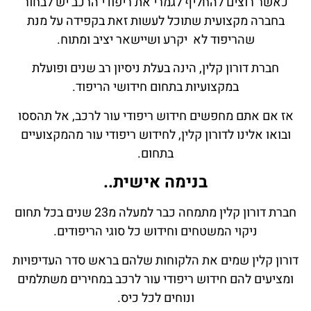
כאשר רוצים להחליף לגמרי את ריפודי הרכב יש לבחור
בחברה מקצועית שתוכל לעשות זאת בקפידה על מנת
שהריפוד לא יקרע ושיישאר יציב ומתוח.
חברת דורון קלין, הינה בעלת ניסיון רב שנים ופועלת
במקצועיות בתחום חידושי הריפוד.
אז אם אתם מחפשים חידוש ריפודי עור לרכב, אל תהססו
ובואו אלינו לדורון קלין, לחידוש ריפודי עור מהמקצועיים
בתחום.
בנימה אישית..
חברת דורון קלין מתמחה כבר למעלה מ23 שנים בכל תחום
ניקוי המשטחים וחידוש כל סוגי הריפודים.
דורון קלין שמים את הלקוחות שלהם בראש סדר העדיפויות
ומציעים להם חידוש ריפודי עור לרכב במחירים משתלמים
ונוחים לכל כיס.