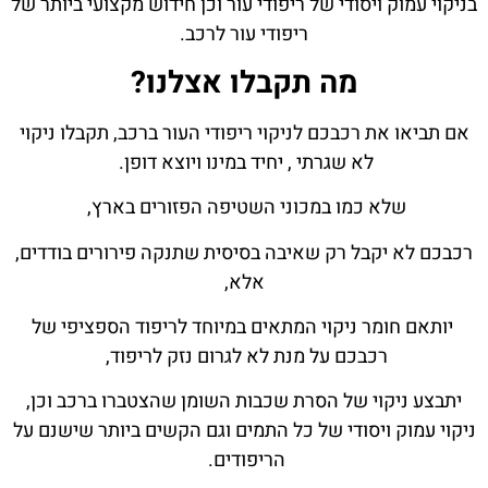
בניקוי עמוק ויסודי של ריפודי עור וכן חידוש מקצועי ביותר של
ריפודי עור לרכב.
מה תקבלו אצלנו?
אם תביאו את רכבכם לניקוי ריפודי העור ברכב, תקבלו ניקוי
לא שגרתי , יחיד במינו ויוצא דופן.
שלא כמו במכוני השטיפה הפזורים בארץ,
רכבכם לא יקבל רק שאיבה בסיסית שתנקה פירורים בודדים,
אלא,
יותאם חומר ניקוי המתאים במיוחד לריפוד הספציפי של
רכבכם על מנת לא לגרום נזק לריפוד,
יתבצע ניקוי של הסרת שכבות השומן שהצטברו ברכב וכן,
ניקוי עמוק ויסודי של כל התמים וגם הקשים ביותר שישנם על
הריפודים.