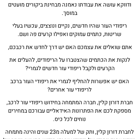
ודווקא עושה את עבודתו נאמנה מבחינת ביקורים מועטים
במוסך.
ריפודי העור שהיו חדשים, נקיים ונוצצים, עכשיו בעלי
שריטות, כתמים עמוקים ואפילו קרעים פה ושם.
אתם שואלים את עצמכם האם יש דרך לחדש את רכבכם,
לנקות את הכתמים שהצטברו על הריפודים, להעלים את
הקרעים ולקבל ריפודי עור חדשים לגמרי?
האם יש אפשרות להחליף לגמרי את ריפודי העור ברכב
לריפודי עור אחרים?
חברת דורון קלין, חברה המתמחה בחידוש ריפודי עור לרכב,
מספקת לכם את הפתרונות האידאליים עבורכם במחירים
נוחים לכל כיס.
לחברת דורון קלין, ותק של למעלה מ23 שנים והינה מתמחה