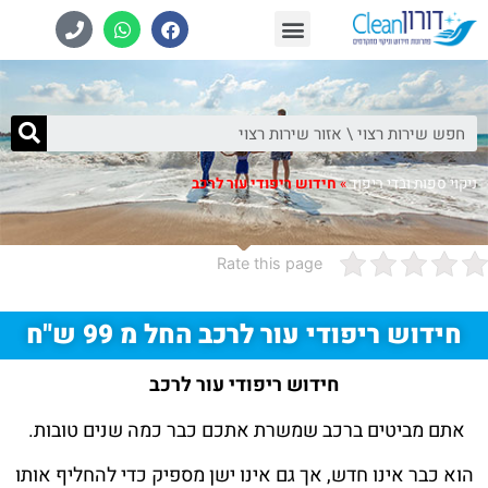
צרו קשר
ניקוי מושבים לרכב
ניקוי ספות
ניקוי שטיחים
ניקוי ספות ובדי ריפוד
»
חידוש ריפודי עור לרכב
Rate this page
חידוש ריפודי עור לרכב החל מ 99 ש"ח
חידוש ריפודי עור לרכב
אתם מביטים ברכב שמשרת אתכם כבר כמה שנים טובות.
הוא כבר אינו חדש, אך גם אינו ישן מספיק כדי להחליף אותו