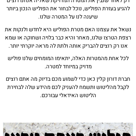
רק לאחר שנבין את המטרה המדויקת שאליה אנחנו רוצים
להגיע בעזרת הפוליש, נוכל לבחור את הפוליש הנכון ביותר
שיענה לנו על המטרה שלנו.
נשאל את עצמנו האם מטרת הפוליש היא לחדש ולנקות את
רצפת הטרצו שלנו, מאחר והיא כבר בלויה ושחוקה או שמא
אנו רק רוצים להבריק אותה ולתת לה מראה יוקרתי יותר.
לכל אחת מהמטרות האלה, יתאימו המומחים שלנו פוליש
מדויק במיוחד למטרה.
חברת דורון קלין כאן כדי לשמוע מכם בדיוק מה אתם רוצים
לקבל מהליטוש ותשמח להעניק לכם מהידע שלה לבחירת
הליטוש האידאלי עבורכם.