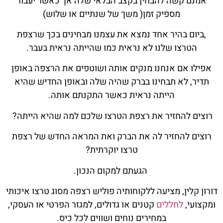
אמנם קשה להבחין בקצב הבלאי שלה אך כאשר יעבור
מספיק זמן( משך של שנתיים או שלוש)
,ביום בהיר אחד נמצא את עצמנו מבחינים בכך שרצפת
הטרצו שלנו לא נראית כמו שהייתה נראית בעבר.
אפילו אם אנחנו מנקים אותה ושוטפים את הרצפה באופן
תדיר, לא תבחינו בברק שהיה שלה ובאופן החדיש שהיא
הייתה נראית כאשר התקנתם אותה.
רוצים להחזיר את רצפת הטרצו שלכם למה שהיא הייתה?
רוצים להחזיר לה את הברק ואת המראה החדש של רצפת
טרצו יוקרתית?
הגעתם למקום הנכון.
דורון קלין, מציעה ללקוחותיה פוליש רצפה מסוג טרצו איכותי
ומקצועי,
לחללים
קטנים או גדולים, למגזר הפרטי או העסקי,
במחירים נוחים ושווים לכל כיס.