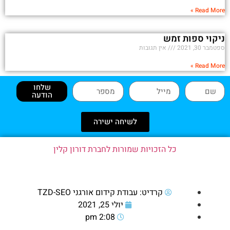
Read More »
ניקוי ספות זמש
ספטמבר 30, 2021
אין תגובות
Read More »
שלחו
הודעה
לשיחה ישירה
כל הזכויות שמורות לחברת דורון קלין
קרדיט: עבודת קידום אורגני TZD-SEO
יולי 25, 2021
2:08 pm