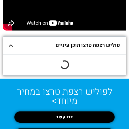
פוליש רצפת טרצו תוכן עיניים
לפוליש רצפת טרצו במחיר
מיוחד>
צרו קשר