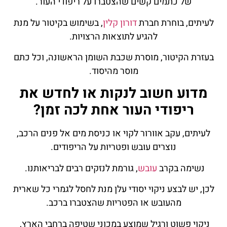
של כתמים קשים שהצטברו על ריפודי העור.
לעיתים, בוחרת חברת
דורון קלין
, בשימוש בקיטור על מנת
להגיע לתוצאות הרצויות.
בעזרת הקיטור, מוסרת שכבת השומן הראשונה, וכל כתם
מוסר מהיסוד.
מדוע חשוב לנקות או לחדש את
ריפודי העור אחת לכה זמן?
לעיתים, עקב אוורור לקוי או כניסת מים אל פנים הרכב,
נוצרים עובש ופטריות על הריפודים.
נשימה בקרב
עובש
, גורמת לנזקים רבים לבריאותנו.
לכן, יש לבצע ניקוי יסודי עלן מנת לחסל לגמרי כל שארית
מהעובש או הפטריות שהצטברו ברכב.
ניקוי פשוט ורגיל שמוצע במכוני שטיפה ברחבי הארץ,