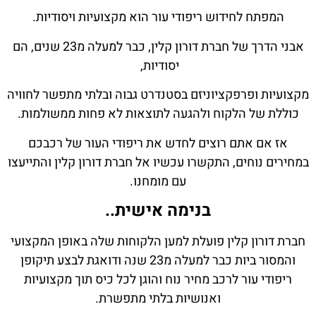
המפתח לחידוש ריפודי עור הוא מקצועיות ויסודיות.
אבני הדרך של חברת דורון קלין, כבר למעלה מ23 שנים, הם
יסודיות,
מקצועיות ופרפקציוניזם בסטנדרט גבוה ובלתי מתפשר לחוויה
כוללת של הלקוח ולהגעה לתוצאות לא פחות ממשולמות.
אז אם אתם רוצים לחדש את ריפודי העור של רכבכם
במחירים נוחים, התקשרו עכשיו אל חברת דורון קלין והתייעצו
עם מומחנו.
בנימה אישית..
חברת דורון קלין פועלת למען הלקוחות שלה באופן המקצועי
והמסור ביות כבר למעלה מ23 שנה ודואגת לבצע תיקופן
ריפודי עור לרכב מחיר נוח והוגן לכל כיס תוך מקצועיות
ואנושיות בלתי מתפשרת.