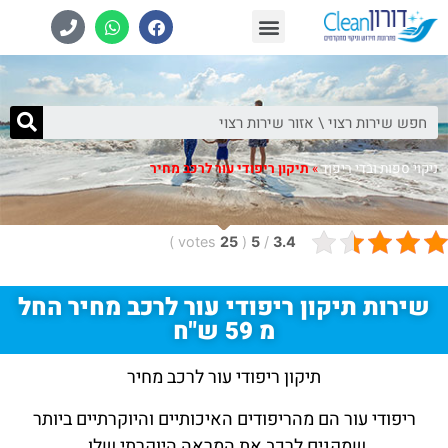
צרו קשר
ניקוי מושבים לרכב
ניקוי ספות
ניקוי שטיחים
ניקוי ספות ובדי ריפוד
»
תיקון ריפודי עור לרכב מחיר
)
votes
25
(
5
/
3.4
שירות תיקון ריפודי עור לרכב מחיר החל
מ 59 ש"ח
תיקון ריפודי עור לרכב מחיר
ריפודי עור הם מהריפודים האיכותיים והיוקרתיים ביותר
שמקנים לרכב את המראה היוקרתי שלו.