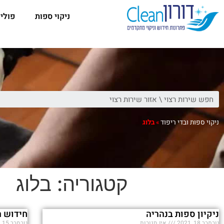
ניקוי ספות
פולי
ניקוי ספות ובדי ריפוד
»
בלוג
קטגוריה:
בלוג
ניקיון ספות בנהריה
חידוש ה
נובמבר 18, 2021
אין תגובות
נובמבר 15, 2021