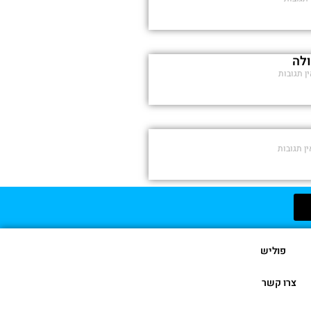
ולה
ן תגובות
ן תגובות
פוליש
צרו קשר