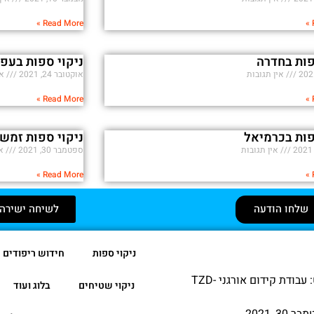
Read More »
פות בחדרה
ניקוי ספות בעפ
אין תגובות
אוקטובר 24, 2021
אי
Read More »
פות בכרמיאל
ניקוי ספות זמש
אין תגובות
ספטמבר 30, 2021
אי
Read More »
לשיחה ישירה
שלחו הודעה
ניקוי ספות
חידוש ריפודים
קרדיט: עבודת קידום אורגני TZD-
ניקוי שטיחים
בלוג ועוד
 30, 2021