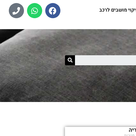
יקוי מושבים לרכב
יה
תגובות