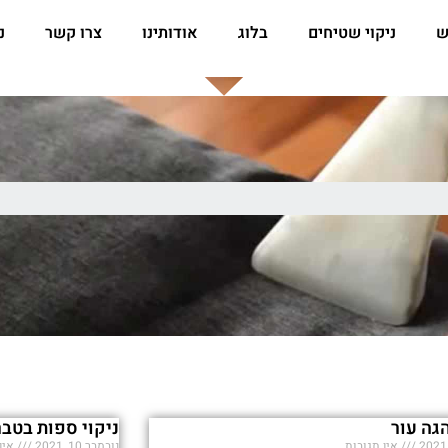
ש
ניקוי שטיחים
בלוג
אודותינו
צרו קשר
נ
גה עור
ניקוי ספות בטבר
אין תגובות
נובמבר 10, 2021
אין 