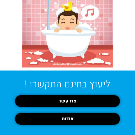
ליעוץ בחינם התקשרו !
צרו קשר
אודות