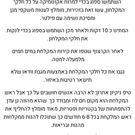
השתמשו ספוג בכדי למרוח אקונומיקה על כל חלקי
המקלחון, עשו זאת בזהירות, מומלץ לעטות משקפי מגן
ומסיכת נשימה עם פילטר.
המתינו כ 10 דקות ולאחר מכן השתמש בספוג בכדי לנקות
את חלקי המקלחון.
לאחר הקרצוף שטפו את קירות המקלחת במים חמים
מלמעלה למטה.
נגבו את כל חלקי המקלחת באמצעות מגבת וודאו שלא
תישאר רטיבות באיזור.
טיפ ניקיון אחרון: לא הרבה אנשים חושבים על כך אבל ראש
המקלחת הוא מקום חם לח ומבודד כך שהוא מהווה גן עדן
להתפתחות של בקטריות ופטריות, מאוד מומלץ להחליף את
ראש המלקחת בכל 6-8 חודשים כך שתוכלו להנות ממקלחות
מהנות ובריאות.