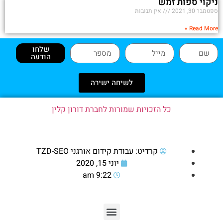
ניקוי ספות זמש
ספטמבר 30, 2021
אין תגובות
Read More »
שלחו
הודעה
לשיחה ישירה
כל הזכויות שמורות לחברת דורון קלין
קרדיט: עבודת קידום אורגני TZD-SEO
יוני 15, 2020
9:22 am