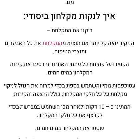
מגב
איך לנקות מקלחון ביסודי:
רוקנו את המקלחת –
הניקיון יהיה קל יותר אם תוציא מ
המקלחת
את כל האביזרים
ומוצרי הטיפוח.
הקפידו על פתיחת כל פתחי האוורור והרטיבו את קירות
המקלחון במים חמים.
עטוכפפות גומי והשתמש בספוג בכדי למרוח את הנוזל לניקוי
מקלחת על כל חלקי המקלחון, כולל הרצפה והקירות.
המתינו כ – 10 דקות ולאחר מכן השתמש במברשת בכדי
לקרצף את כל חלקי המקלחון.
שטפו את המקלחון במים חמים.